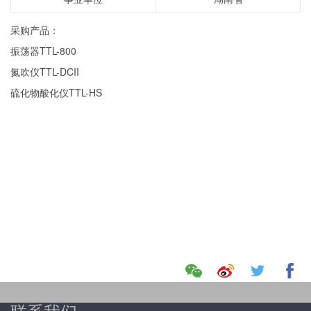
采购产品：
振荡器TTL-800
氮吹仪TTL-DCII
硫化物酸化仪TTL-HS
联系我们