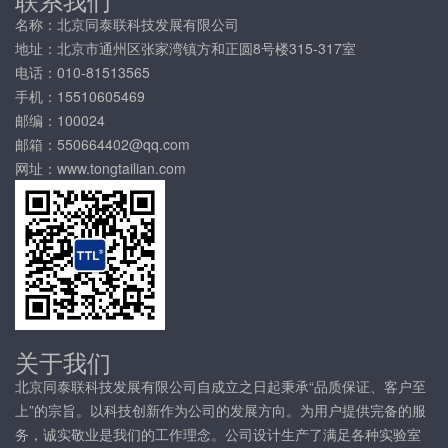
名称：北京同泰联科技发展有限公司
地址：北京市通州区张家湾镇方和正圆8号楼315-317室
电话：010-81513565
手机：15510605469
邮编：100024
邮箱：550664402@qq.com
网址：www.tongtailian.com
关于我们
北京同泰联科技发展有限公司自成立之日起秉承“品质保证、客户至
上”的宗旨。以科技创新作为公司的发展方向。为用户提供完备的服
务，诚实敬业是我们的工作理念。公司设计生产了满足各种实验室