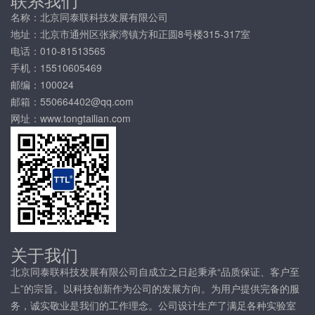
名称：北京同泰联科技发展有限公司
地址：北京市通州区张家湾镇方和正圆8号楼315-317室
电话：010-81513565
手机：15510605469
邮编：100024
邮箱：550664402@qq.com
网址：www.tongtailian.com
关于我们
北京同泰联科技发展有限公司自成立之日起秉承“品质保证、客户至
上”的宗旨。以科技创新作为公司的发展方向。为用户提供完备的服
务，诚实敬业是我们的工作理念。公司设计生产了满足各种实验室